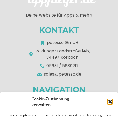
Deine Website für Apps & mehr!
KONTAKT
petesso GmbH
Wildunger Landstraße 14b,
34497 Korbach
05631 / 5689217
sales@petesso.de
NAVIGATION
Cookie-Zustimmung
Home
verwalten
Über uns
Um dir ein optimales Erlebnis zu bieten, verwenden wir Technologien wie