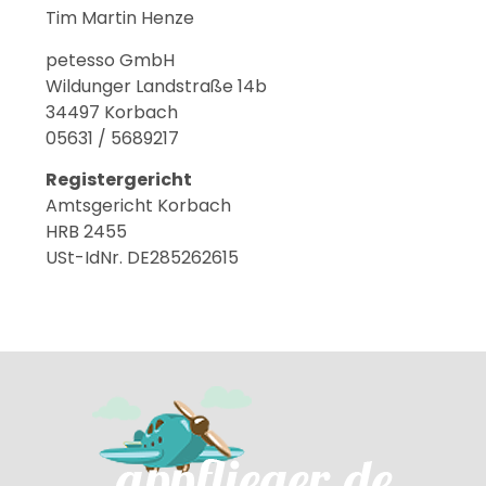
Tim Martin Henze
petesso GmbH
Wildunger Landstraße 14b
34497 Korbach
05631 / 5689217
Registergericht
Amtsgericht Korbach
HRB 2455
USt-IdNr. DE285262615