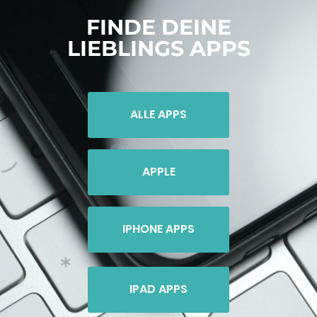
FINDE DEINE
LIEBLINGS APPS
ALLE APPS
APPLE
IPHONE APPS
IPAD APPS