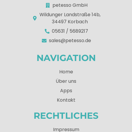
petesso GmbH
Wildunger Landstraße 14b,
34497 Korbach
05631 / 5689217
sales@petesso.de
NAVIGATION
Home
Über uns
Apps
Kontakt
RECHTLICHES
Impressum