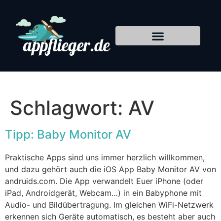
Schlagwort:
AV
Tipp: Baby Monitor AV
Praktische Apps sind uns immer herzlich willkommen,
und dazu gehört auch die iOS App Baby Monitor AV von
andruids.com. Die App verwandelt Euer iPhone (oder
iPad, Androidgerät, Webcam…) in ein Babyphone mit
Audio- und Bildübertragung. Im gleichen WiFi-Netzwerk
erkennen sich Geräte automatisch, es besteht aber auch