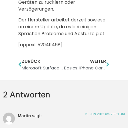
Geräten zu rucklern oder
Verzögerungen.
Der Hersteller arbeitet derzeit sowieso
an einem Update, da es bei einigen
Sprachen Probleme und Abstürze gibt.
[appext 520411468]
ZURÜCK
WEITER
Microsoft Surface – der iPad Konkurrent?
Basics: iPhone Car Kit von Navigon
2 Antworten
19. Juni 2012 um 23:51 Uhr
Martin
sagt: