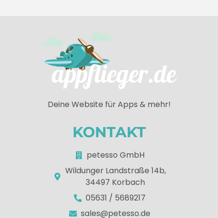
Deine Website für Apps & mehr!
KONTAKT
petesso GmbH
Wildunger Landstraße 14b,
34497 Korbach
05631 / 5689217
sales@petesso.de