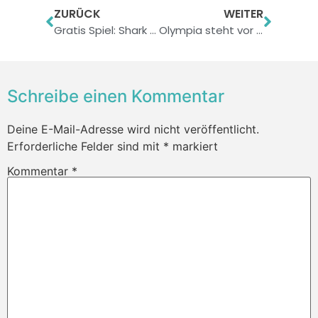
ZURÜCK
WEITER
Gratis Spiel: Shark Dash
Olympia steht vor der Tür: drei offizielle Apps zu London 2012
Schreibe einen Kommentar
Deine E-Mail-Adresse wird nicht veröffentlicht.
Erforderliche Felder sind mit
*
markiert
Kommentar
*