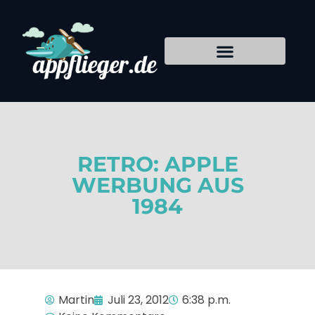
RETRO: APPLE
WERBUNG AUS
1984
Martin
Juli 23, 2012
6:38 p.m.