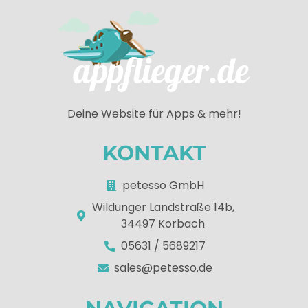
Deine Website für Apps & mehr!
KONTAKT
petesso GmbH
Wildunger Landstraße 14b,
34497 Korbach
05631 / 5689217
sales@petesso.de