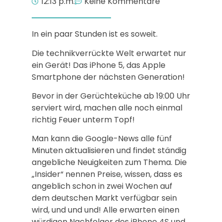
12:13 p.m.
Keine Kommentare
In ein paar Stunden ist es soweit.
Die technikverrückte Welt erwartet nur
ein Gerät! Das iPhone 5, das Apple
Smartphone der nächsten Generation!
Bevor in der Gerüchteküche ab 19:00 Uhr
serviert wird, machen alle noch einmal
richtig Feuer unterm Topf!
Man kann die Google-News alle fünf
Minuten aktualisieren und findet ständig
angebliche Neuigkeiten zum Thema. Die
„Insider“ nennen Preise, wissen, dass es
angeblich schon in zwei Wochen auf
dem deutschen Markt verfügbar sein
wird, und und und! Alle erwarten einen
würdigen Nachfolger des iPhone 4S und