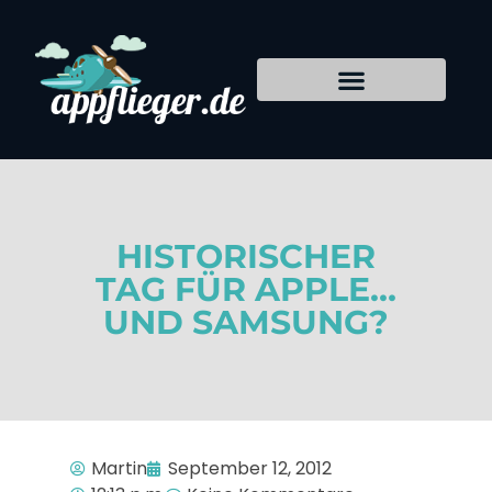
HISTORISCHER
TAG FÜR APPLE…
UND SAMSUNG?
Martin
September 12, 2012