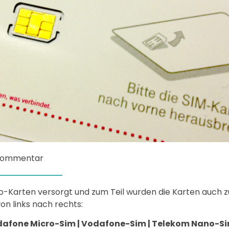
 Kommentar
ano-Karten versorgt und zum Teil wurden die Karten auch 
on links nach rechts:
afone Micro-Sim | Vodafone-Sim | Telekom Nano-S