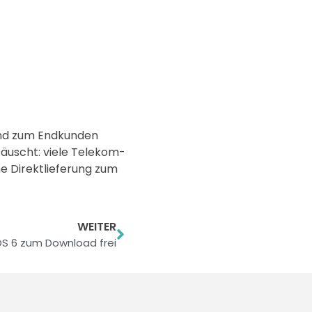
und zum Endkunden
äuscht: viele Telekom-
ne Direktlieferung zum
WEITER
OS 6 zum Download frei