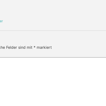
er
che Felder sind mit
*
markiert