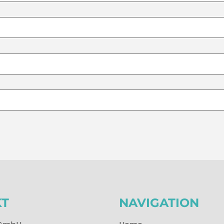
KT
NAVIGATION