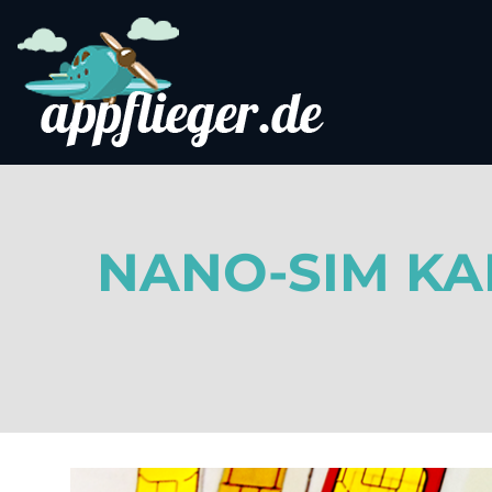
NANO-SIM KA