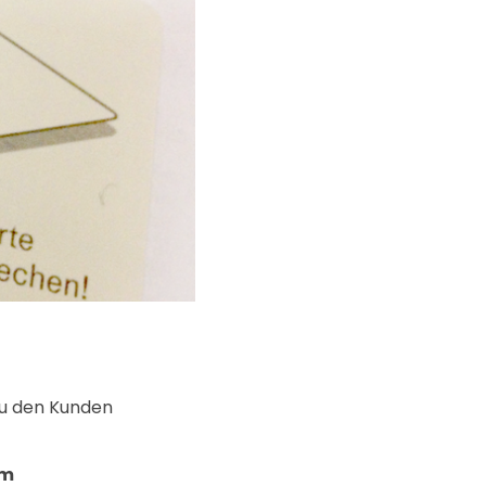
zu den Kunden
im