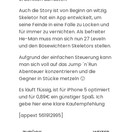
Auch die Story ist von Beginn an witzig.
Skeletor hat ein App entwickelt, um
seine Feinde in eine Falle zu Locken und
für immer zu vernichten. Als befreiter
He-Man muss man sich nun 27 Leveln
und den Bösewichtern Skeletors stellen.
Aufgrund der einfachen Steuerung kann
man sich voll auf das Jump ´n´Run
Abenteuer konzentrieren und die
Gegner in Stücke metzeln 🙂
Es läuft flüssig, ist für iPhone 5 optimiert
und für 0,89€ ein günstiger Spaß. Ich
gebe hier eine klare Kaufempfehlung
[appext 561912995]