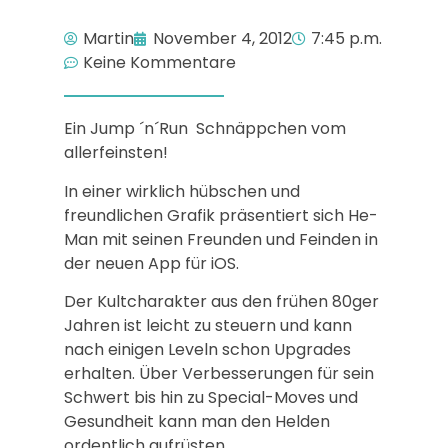
Martin
November 4, 2012
7:45 p.m.
Keine Kommentare
Ein Jump ´n´Run Schnäppchen vom
allerfeinsten!
In einer wirklich hübschen und
freundlichen Grafik präsentiert sich He-
Man mit seinen Freunden und Feinden in
der neuen App für iOS.
Der Kultcharakter aus den frühen 80ger
Jahren ist leicht zu steuern und kann
nach einigen Leveln schon Upgrades
erhalten. Über Verbesserungen für sein
Schwert bis hin zu Special-Moves und
Gesundheit kann man den Helden
ordentlich aufrüsten.