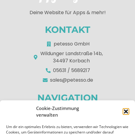
Deine Website für Apps & mehr!
KONTAKT
petesso GmbH
Wildunger Landstraße 14b,
34497 Korbach
05631 / 5689217
sales@petesso.de
NAVIGATION
Cookie-Zustimmung
Home
verwalten
Über uns
Um dir ein optimales Erlebnis zu bieten, verwenden wir Technologien wie
Apps
Cookies, um Geräteinformationen zu speichern und/oder darauf