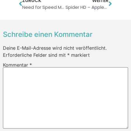
ZURÜCK
WEITER
Need for Speed Most Wanted – Adrenalin für unterwegs
Spider HD – Apples iPad-App der Woche getestet.
Schreibe einen Kommentar
Deine E-Mail-Adresse wird nicht veröffentlicht.
Erforderliche Felder sind mit
*
markiert
Kommentar
*