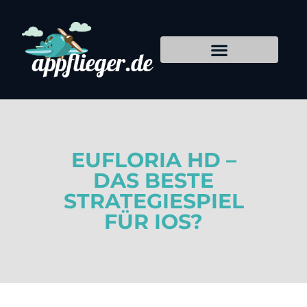
EUFLORIA HD –
DAS BESTE
STRATEGIESPIEL
FÜR IOS?