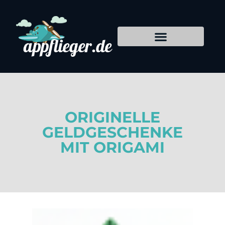
ORIGINELLE
GELDGESCHENKE
MIT ORIGAMI