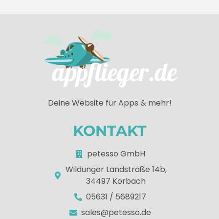
Deine Website für Apps & mehr!
KONTAKT
petesso GmbH
Wildunger Landstraße 14b,
34497 Korbach
05631 / 5689217
sales@petesso.de