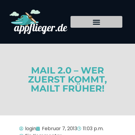
MAIL 2.0 – WER
ZUERST KOMMT,
MAILT FRÜHER!
login
Februar 7, 2013
11:03 p.m.