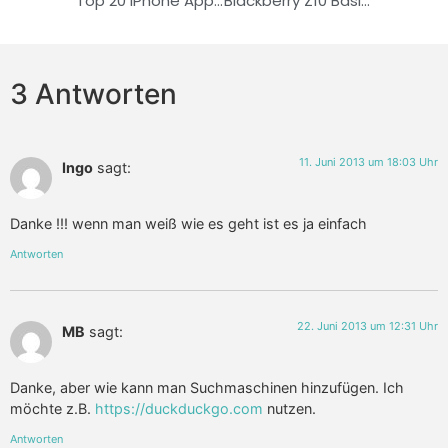
Top 20 iPhone Apps in Deutschland
Blackberry Z10 Basics: Screenshot erstellen
3 Antworten
11. Juni 2013 um 18:03 Uhr
Ingo
sagt:
Danke !!! wenn man weiß wie es geht ist es ja einfach
Antworten
22. Juni 2013 um 12:31 Uhr
MB
sagt:
Danke, aber wie kann man Suchmaschinen hinzufügen. Ich
möchte z.B.
https://duckduckgo.com
nutzen.
Antworten