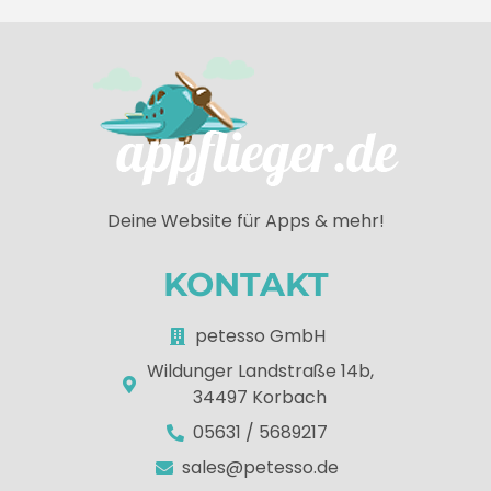
Deine Website für Apps & mehr!
KONTAKT
petesso GmbH
Wildunger Landstraße 14b,
34497 Korbach
05631 / 5689217
sales@petesso.de