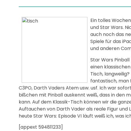
Ein tolles Wochen
und Star Wars. Ni
auch noch das neu
Spiele für das iPa
und anderen Comi
Star Wars Pinball 
einen klassischen
Tisch, langweilig?
fantastisch, man f
C3PO, Darth Vaders Atem usw. usf. Ich war sofort 
bißchen mit Pinball auskennt weiß, dass in den 
kann. Auf dem Klassik-Tisch können wir die ganze
Auftauchen von Darth Vader als reale Figur und L
heute Star Wars: Episode VI läuft weiß ich, was 
[appext 594811233]