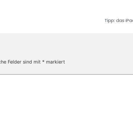
Tipp: das iPa
che Felder sind mit
*
markiert