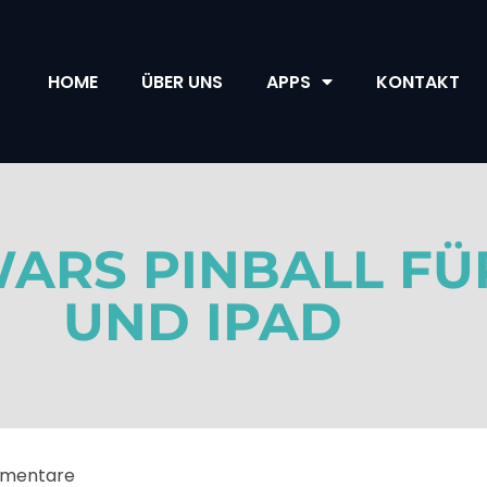
HOME
ÜBER UNS
APPS
KONTAKT
WARS PINBALL FÜ
UND IPAD
mmentare