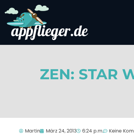
ZEN: STAR 
Martin
März 24, 2013
6:24 p.m.
Keine Ko