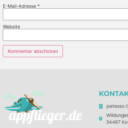
E-Mail-Adresse
*
Website
KONTA
petesso
Wildunger
34497 Ko