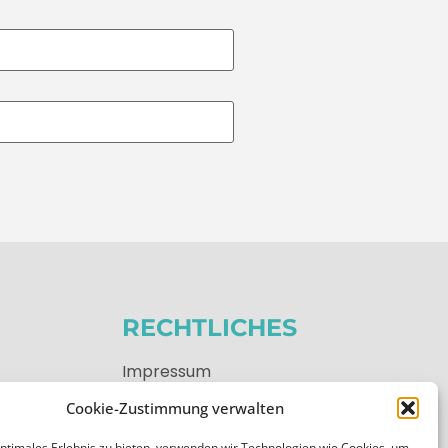
RECHTLICHES
Impressum
Datenschutzerklärung
Cookie-Zustimmung verwalten
Cookie-Richtlinie (EU)
optimales Erlebnis zu bieten, verwenden wir Technologien wie Cookies, um