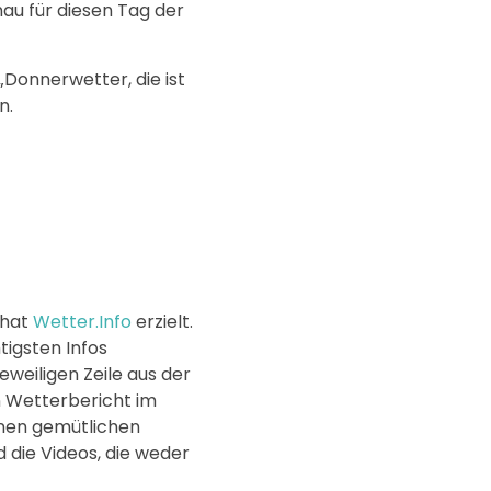
u für diesen Tag der
Donnerwetter, die ist
n.
 hat
Wetter.Info
erzielt.
tigsten Infos
weiligen Zeile aus der
n Wetterbericht im
inen gemütlichen
d die Videos, die weder