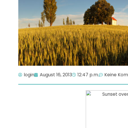
login
August 16, 2013
12:47 p.m.
Keine Ko