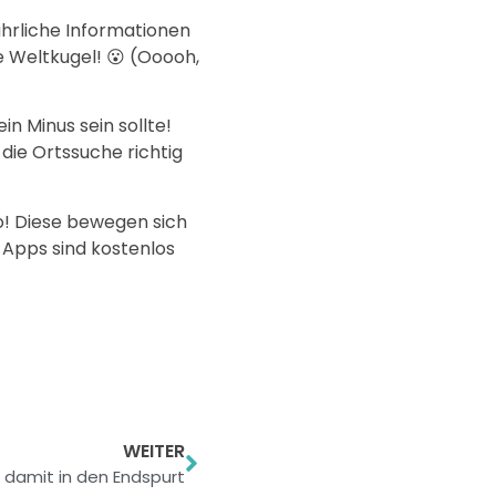
hrliche Informationen
e Weltkugel! 😮 (Ooooh,
n Minus sein sollte!
 die Ortssuche richtig
o! Diese bewegen sich
 Apps sind kostenlos
WEITER
d damit in den Endspurt