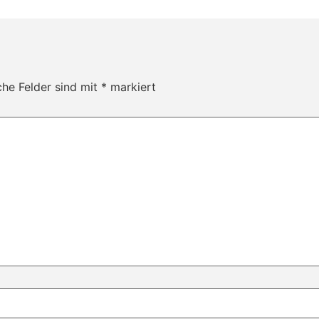
che Felder sind mit
*
markiert