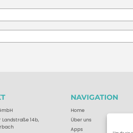
KT
NAVIGATION
 GmbH
Home
 Landstraße 14b,
Über uns
rbach
Apps
Um dir ein 