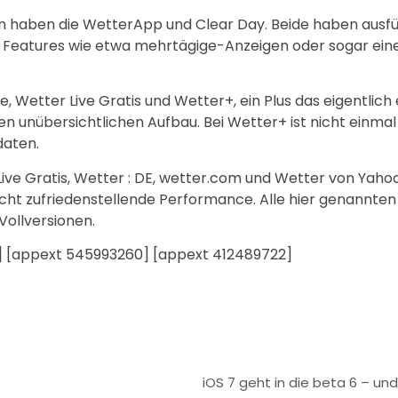
en haben die WetterApp und Clear Day. Beide haben ausfü
e Features wie etwa mehrtägige-Anzeigen oder sogar ein
Wetter Live Gratis und Wetter+, ein Plus das eigentlich ei
en unübersichtlichen Aufbau. Bei Wetter+ ist nicht einmal
daten.
ive Gratis, Wetter : DE, wetter.com und Wetter von Yaho
echt zufriedenstellende Performance. Alle hier genannten
Vollversionen.
12] [appext 545993260] [appext 412489722]
iOS 7 geht in die beta 6 – un