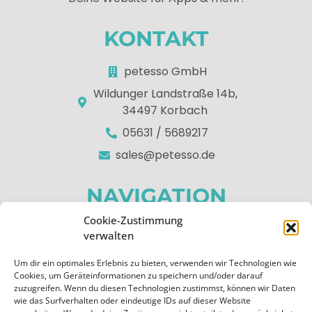
KONTAKT
petesso GmbH
Wildunger Landstraße 14b,
34497 Korbach
05631 / 5689217
sales@petesso.de
NAVIGATION
Cookie-Zustimmung
Home
verwalten
Über uns
Um dir ein optimales Erlebnis zu bieten, verwenden wir Technologien wie
Apps
Cookies, um Geräteinformationen zu speichern und/oder darauf
zuzugreifen. Wenn du diesen Technologien zustimmst, können wir Daten
Kontakt
wie das Surfverhalten oder eindeutige IDs auf dieser Website