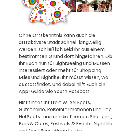
Ohne Ortskenntnis kann auch die
attraktivste Stadt schnell langweilig
werden, schließlich seid Ihr aus einem
bestimmten Grund dort hingefahren. Ob
Ihr Euch nun für Sightseeing und Mussen
interessiert oder mehr für Shopping-
Miles und Nightlife, Ihr müsst wissen, wo
es stattfindet. Und dabei hilft Euch ein
App-Guide wie Youth HotSpots.
Hier findet Ihr freie WLAN Spots,
Gutscheine, Reiseinformationen und Top
HotSpots rund um die Themen Shopping,
Bars & Cafés, Festivals & Events, Nightlife
und Must Sees. Wenn Ihr die