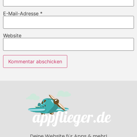
E-Mail-Adresse
*
Website
Deine Website für Apps & mehr!