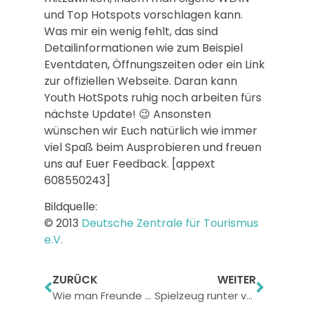
und Top Hotspots vorschlagen kann.
Was mir ein wenig fehlt, das sind
Detailinformationen wie zum Beispiel
Eventdaten, Öffnungszeiten oder ein Link
zur offiziellen Webseite. Daran kann
Youth HotSpots ruhig noch arbeiten fürs
nächste Update! 😉 Ansonsten
wünschen wir Euch natürlich wie immer
viel Spaß beim Ausprobieren und freuen
uns auf Euer Feedback. [appext
608550243]
Bildquelle:
© 2013
Deutsche Zentrale für Tourismus
e.V.
ZURÜCK
WEITER
Wie man Freunde an Halloween überrascht
Spielzeug runter vom Tisch! – Table Top Racing