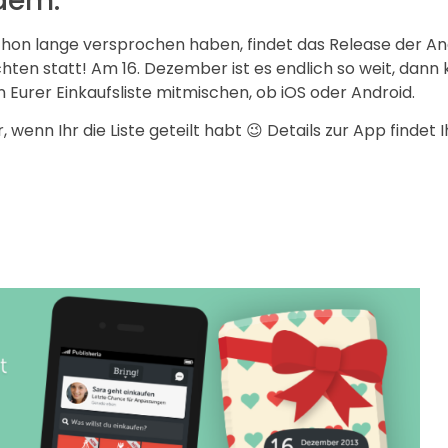
dem:
schon lange versprochen haben, findet das Release der A
ten statt! Am 16. Dezember ist es endlich so weit, dann k
in Eurer Einkaufsliste mitmischen, ob iOS oder Android.
, wenn Ihr die Liste geteilt habt 😉 Details zur App findet 