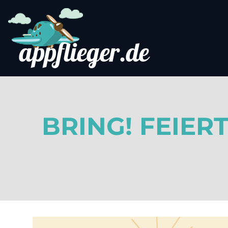
BRING! FEIE