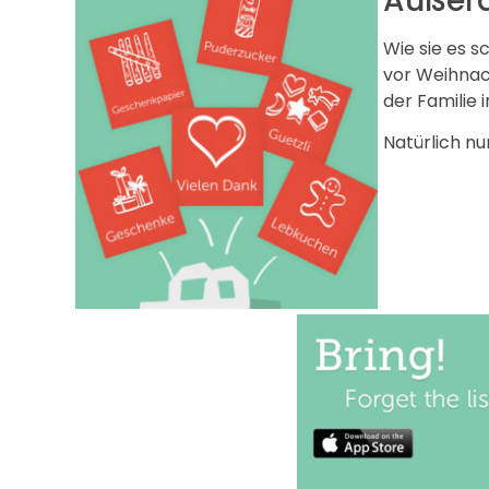
Außer
Wie sie es 
vor Weihnach
der Familie 
Natürlich nur