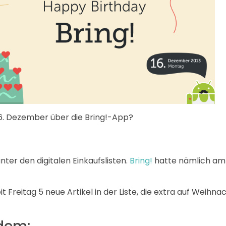
26. Dezember über die Bring!-App?
ter den digitalen Einkaufslisten.
Bring!
hatte nämlich am N
t Freitag 5 neue Artikel in der Liste, die extra auf Weihn