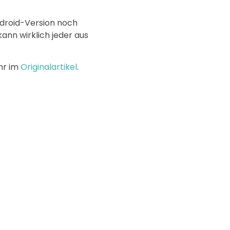
ndroid-Version noch
ann wirklich jeder aus
Ihr im
Originalartikel
.