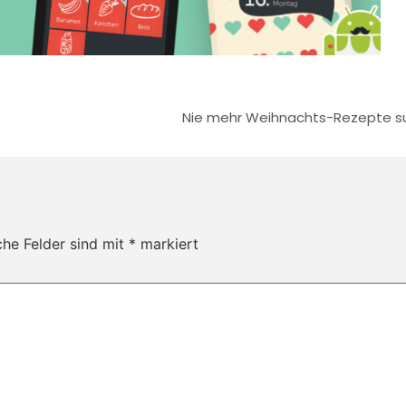
Nie mehr Weihnachts-Rezepte s
che Felder sind mit
*
markiert