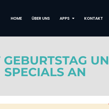
HOME
ÜBER UNS
APPS
KONTAKT
RT GEBURTSTAG U
SPECIALS AN