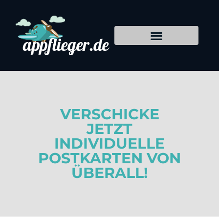
VERSCHICKE
JETZT
INDIVIDUELLE
POSTKARTEN VON
ÜBERALL!