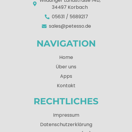
Wildunger Landstraße 14b,
34497 Korbach
05631 / 5689217
sales@petesso.de
NAVIGATION
Home
Über uns
Apps
Kontakt
RECHTLICHES
Impressum
Datenschutzerklärung