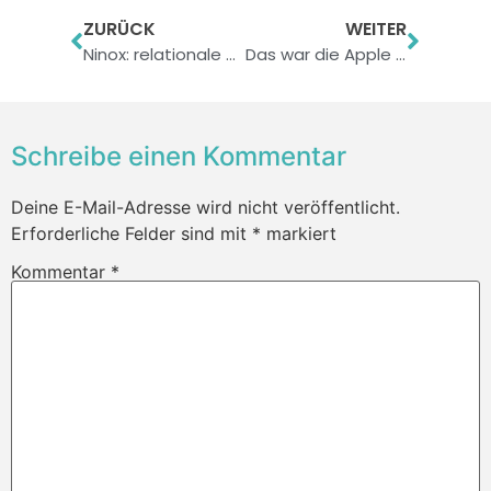
ZURÜCK
WEITER
Ninox: relationale Datenbank für iPad, Mac und bald auch iPhone
Das war die Apple Keynote am 16. Oktober 2014
Schreibe einen Kommentar
Deine E-Mail-Adresse wird nicht veröffentlicht.
Erforderliche Felder sind mit
*
markiert
Kommentar
*