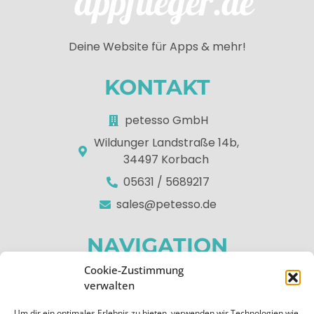
Deine Website für Apps & mehr!
KONTAKT
petesso GmbH
Wildunger Landstraße 14b,
34497 Korbach
05631 / 5689217
sales@petesso.de
NAVIGATION
Cookie-Zustimmung
Home
verwalten
Über uns
Um dir ein optimales Erlebnis zu bieten, verwenden wir Technologien wie