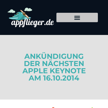
ANKÜNDIGUNG
DER NÄCHSTEN
APPLE KEYNOTE
AM 16.10.2014