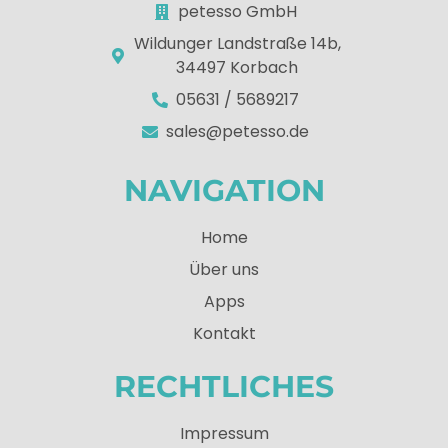
petesso GmbH
Wildunger Landstraße 14b,
34497 Korbach
05631 / 5689217
sales@petesso.de
NAVIGATION
Home
Über uns
Apps
Kontakt
RECHTLICHES
Impressum