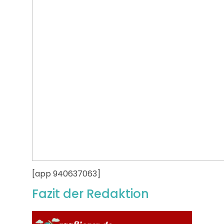
[app 940637063]
Fazit der Redaktion