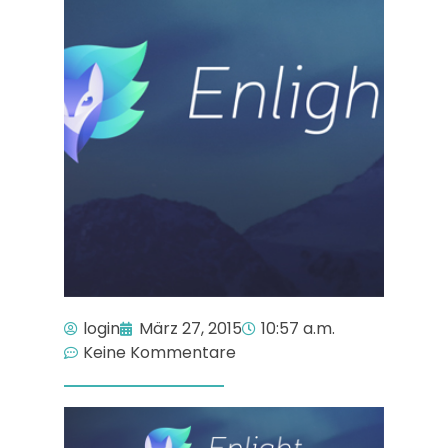
login
März 27, 2015
10:57 a.m.
Keine Kommentare