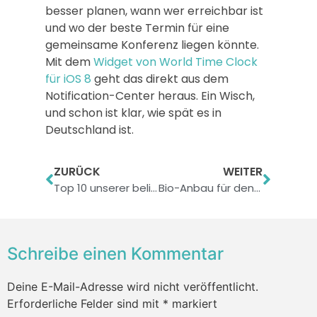
besser planen, wann wer erreichbar ist
und wo der beste Termin für eine
gemeinsame Konferenz liegen könnte.
Mit dem
Widget von World Time Clock
für iOS 8
geht das direkt aus dem
Notification-Center heraus. Ein Wisch,
und schon ist klar, wie spät es in
Deutschland ist.
ZURÜCK
WEITER
Top 10 unserer beliebtesten Artikel des letzten Jahres
Bio-Anbau für den Eigenbedarf: Diese Apps helfen Euch, auch in der Stadt gesünder zu leben.
Schreibe einen Kommentar
Deine E-Mail-Adresse wird nicht veröffentlicht.
Erforderliche Felder sind mit
*
markiert