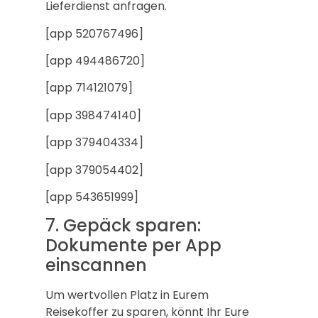
Lieferdienst anfragen.
[app 520767496]
[app 494486720]
[app 714121079]
[app 398474140]
[app 379404334]
[app 379054402]
[app 543651999]
7. Gepäck sparen:
Dokumente per App
einscannen
Um wertvollen Platz in Eurem
Reisekoffer zu sparen, könnt Ihr Eure