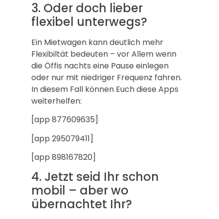
3. Oder doch lieber
flexibel unterwegs?
Ein Mietwagen kann deutlich mehr
Flexibiltät bedeuten – vor Allem wenn
die Öffis nachts eine Pause einlegen
oder nur mit niedriger Frequenz fahren.
In diesem Fall können Euch diese Apps
weiterhelfen:
[app 877609635]
[app 295079411]
[app 898167820]
4. Jetzt seid Ihr schon
mobil – aber wo
übernachtet Ihr?