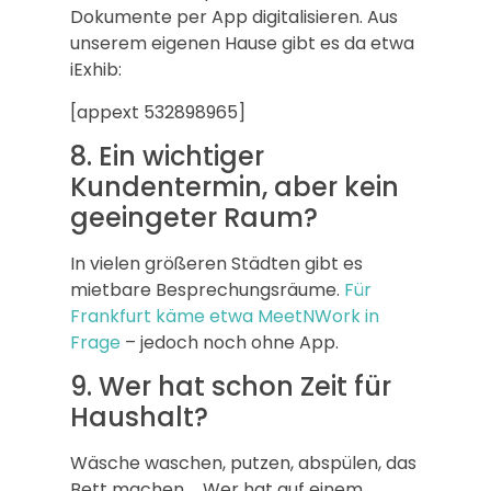
Dokumente per App digitalisieren. Aus
unserem eigenen Hause gibt es da etwa
iExhib:
[appext 532898965]
8. Ein wichtiger
Kundentermin, aber kein
geeingeter Raum?
In vielen größeren Städten gibt es
mietbare Besprechungsräume.
Für
Frankfurt käme etwa MeetNWork in
Frage
– jedoch noch ohne App.
9. Wer hat schon Zeit für
Haushalt?
Wäsche waschen, putzen, abspülen, das
Bett machen … Wer hat auf einem