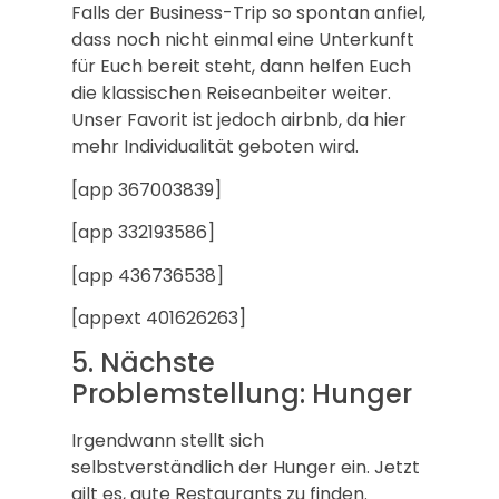
Falls der Business-Trip so spontan anfiel,
dass noch nicht einmal eine Unterkunft
für Euch bereit steht, dann helfen Euch
die klassischen Reiseanbeiter weiter.
Unser Favorit ist jedoch airbnb, da hier
mehr Individualität geboten wird.
[app 367003839]
[app 332193586]
[app 436736538]
[appext 401626263]
5. Nächste
Problemstellung: Hunger
Irgendwann stellt sich
selbstverständlich der Hunger ein. Jetzt
gilt es, gute Restaurants zu finden.