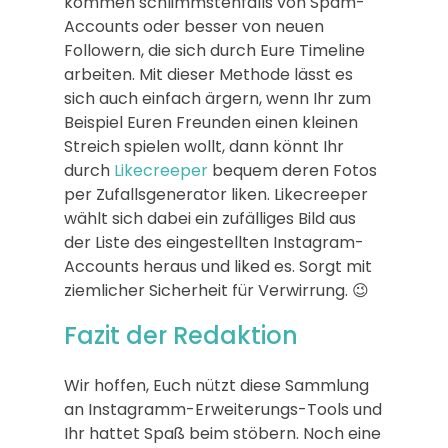
kommen schlimmstenfalls von Spam-
Accounts oder besser von neuen
Followern, die sich durch Eure Timeline
arbeiten. Mit dieser Methode lässt es
sich auch einfach ärgern, wenn Ihr zum
Beispiel Euren Freunden einen kleinen
Streich spielen wollt, dann könnt Ihr
durch
Likecreeper
bequem deren Fotos
per Zufallsgenerator liken. Likecreeper
wählt sich dabei ein zufälliges Bild aus
der Liste des eingestellten Instagram-
Accounts heraus und liked es. Sorgt mit
ziemlicher Sicherheit für Verwirrung. 😉
Fazit der Redaktion
Wir hoffen, Euch nützt diese Sammlung
an Instagramm-Erweiterungs-Tools und
Ihr hattet Spaß beim stöbern. Noch eine