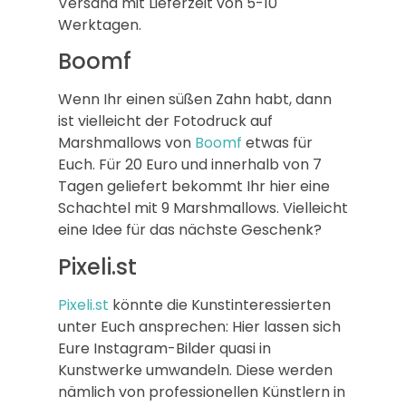
Versand mit Lieferzeit von 5-10
Werktagen.
Boomf
Wenn Ihr einen süßen Zahn habt, dann
ist vielleicht der Fotodruck auf
Marshmallows von
Boomf
etwas für
Euch. Für 20 Euro und innerhalb von 7
Tagen geliefert bekommt Ihr hier eine
Schachtel mit 9 Marshmallows. Vielleicht
eine Idee für das nächste Geschenk?
Pixeli.st
Pixeli.st
könnte die Kunstinteressierten
unter Euch ansprechen: Hier lassen sich
Eure Instagram-Bilder quasi in
Kunstwerke umwandeln. Diese werden
nämlich von professionellen Künstlern in