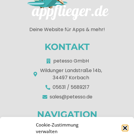
Deine Website für Apps & mehr!
KONTAKT
petesso GmbH
Wildunger Landstraße 14b,
34497 Korbach
05631 / 5689217
sales@petesso.de
NAVIGATION
Cookie-Zustimmung
Home
verwalten