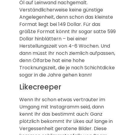
Öl auf Leinwand nachgemalt.
Verständlicherweise keine günstige
Angelegenheit, denn schon das kleinste
Format liegt bei 149 Dollar. Für das
größte Format könnt Ihr sogar satte 599
Dollar hinblättern – bei einer
Herstellungszeit von 4-6 Wochen. Und
dann müsst Ihr noch ziemlich aufpassen,
denn Ölfarbe hat eine hohe
Trocknungszeit, die je nach Schichtdicke
sogar in die Jahre gehen kann!
Likecreeper
Wenn Ihr schon etwas vertrauter im
Umgang mit Instagramm seid, dann
kennt Ihr das bestimmt auch: Ganz
plötzlich bekommt Ihr Likes auf lange in
Vergessenheit geratene Bilder. Diese