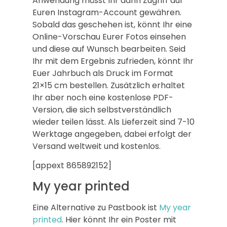
Anwendung müsst Ihr dann Zugriff auf
Euren Instagram-Account gewähren.
Sobald das geschehen ist, könnt Ihr eine
Online-Vorschau Eurer Fotos einsehen
und diese auf Wunsch bearbeiten. Seid
Ihr mit dem Ergebnis zufrieden, könnt Ihr
Euer Jahrbuch als Druck im Format
21×15 cm bestellen. Zusätzlich erhaltet
Ihr aber noch eine kostenlose PDF-
Version, die sich selbstverständlich
wieder teilen lässt. Als Lieferzeit sind 7-10
Werktage angegeben, dabei erfolgt der
Versand weltweit und kostenlos.
[appext 865892152]
My year printed
Eine Alternative zu Pastbook ist
My year
printed
. Hier könnt Ihr ein Poster mit