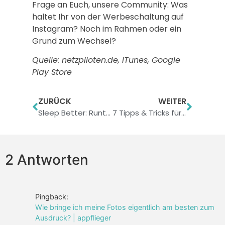
Frage an Euch, unsere Community: Was
haltet Ihr von der Werbeschaltung auf
Instagram? Noch im Rahmen oder ein
Grund zum Wechsel?
Quelle: netzpiloten.de, iTunes, Google
Play Store
ZURÜCK
WEITER
Sleep Better: Runtastic’s Schlaf-Tracker funktioniert mit dem iPhone
7 Tipps & Tricks für Smartphone-Fotografie
2 Antworten
Pingback:
Wie bringe ich meine Fotos eigentlich am besten zum
Ausdruck? | appflieger