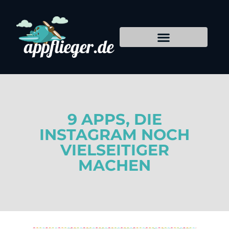
9 APPS, DIE
INSTAGRAM NOCH
VIELSEITIGER
MACHEN