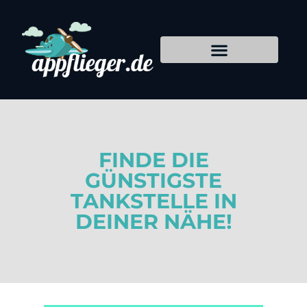
FINDE DIE
GÜNSTIGSTE
TANKSTELLE IN
DEINER NÄHE!