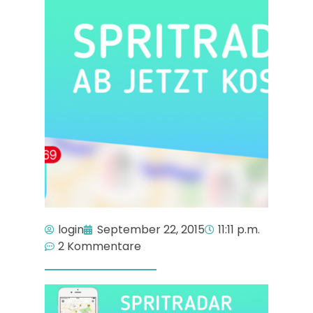
login
September 22, 2015
11:11 p.m.
2 Kommentare