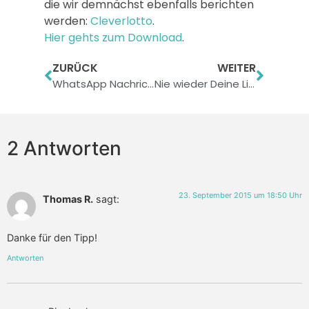
die wir demnächst ebenfalls berichten
werden:
Cleverlotto
.
Hier gehts zum Download
.
ZURÜCK
WEITER
WhatsApp Nachrichten am Rechner schreiben: Endlich auch fürs iPhone
Nie wieder Deine Lieblingsserie verpassen?
2 Antworten
23. September 2015 um 18:50 Uhr
Thomas R.
sagt:
Danke für den Tipp!
Antworten