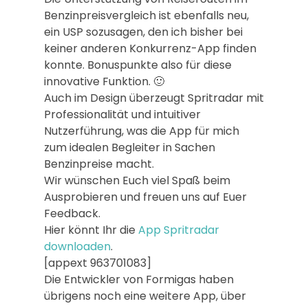
Benzinpreisvergleich ist ebenfalls neu,
ein USP sozusagen, den ich bisher bei
keiner anderen Konkurrenz-App finden
konnte. Bonuspunkte also für diese
innovative Funktion. 🙂
Auch im Design überzeugt Spritradar mit
Professionalität und intuitiver
Nutzerführung, was die App für mich
zum idealen Begleiter in Sachen
Benzinpreise macht.
Wir wünschen Euch viel Spaß beim
Ausprobieren und freuen uns auf Euer
Feedback.
Hier könnt Ihr die
App Spritradar
downloaden
.
[appext 963701083]
Die Entwickler von Formigas haben
übrigens noch eine weitere App, über