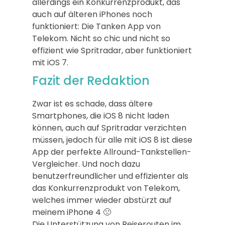
allerdings ein Konkurrenzprodukt, das
auch auf älteren iPhones noch
funktioniert: Die Tanken App von
Telekom. Nicht so chic und nicht so
effizient wie Spritradar, aber funktioniert
mit iOS 7.
Fazit der Redaktion
Zwar ist es schade, dass ältere
Smartphones, die iOS 8 nicht laden
können, auch auf Spritradar verzichten
müssen, jedoch für alle mit iOS 8 ist diese
App der perfekte Allround-Tankstellen-
Vergleicher. Und noch dazu
benutzerfreundlicher und effizienter als
das Konkurrenzprodukt von Telekom,
welches immer wieder abstürzt auf
meinem iPhone 4 🙁
Die Unterstützung von Reiserouten im