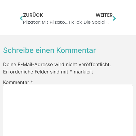
ZURÜCK
WEITER
Pilzator: Mit Pilzator in die faszinierende Pilzwelt!
TikTok: Die Social-Media-Revolution
Schreibe einen Kommentar
Deine E-Mail-Adresse wird nicht veröffentlicht.
Erforderliche Felder sind mit
*
markiert
Kommentar
*