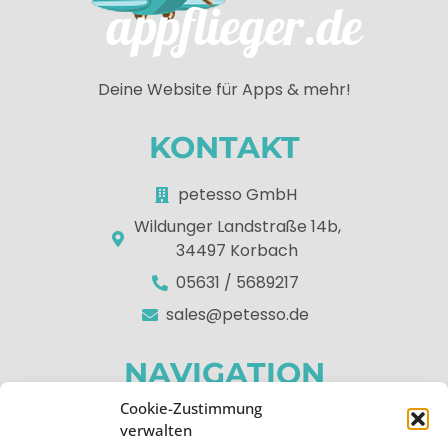
Deine Website für Apps & mehr!
KONTAKT
petesso GmbH
Wildunger Landstraße 14b,
34497 Korbach
05631 / 5689217
sales@petesso.de
NAVIGATION
Cookie-Zustimmung
Home
verwalten