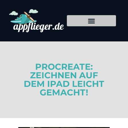
PROCREATE:
ZEICHNEN AUF
DEM IPAD LEICHT
GEMACHT!