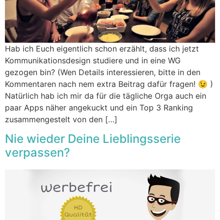
Hab ich Euch eigentlich schon erzählt, dass ich jetzt
Kommunikationsdesign studiere und in eine WG
gezogen bin? (Wen Details interessieren, bitte in den
Kommentaren nach nem extra Beitrag dafür fragen! 😉 )
Natürlich hab ich mir da für die tägliche Orga auch ein
paar Apps näher angekuckt und ein Top 3 Ranking
zusammengestelt von den […]
Nie wieder Deine Lieblingsserie
verpassen?