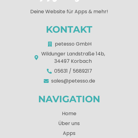
Deine Website für Apps & mehr!
KONTAKT
petesso GmbH
Wildunger Landstraße 14b,
34497 Korbach
05631 / 5689217
sales@petesso.de
NAVIGATION
Home
Über uns
Apps